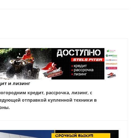
ит и лизинг
ногородним кредит, рассрочка, лизинг, с
едующей отправкой купленной техники в
оны.