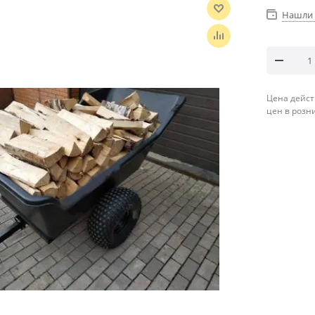
Нашли 
Цена дейст
цен в розн