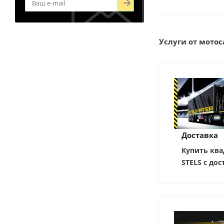
Услуги от мотоса
Доставка
Купить ква
STELS с дос