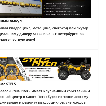
чный выкуп
авая квадроцикл, мотоцикл, снегоход или скутер
иальному дилеру STELS в Санкт-Петербурге, вы
чаете честную цену!
ис STELS
салон Stels-Piter - имеет крупнейший собственный
исный центр в Санкт-Петербурге по техническому
уживанию и ремонту квадроциклов, снегоходов,