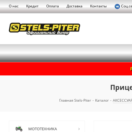
О нас
Кредит
Оплата
Доставка
Контакты
Соц.с
Прицеп
Главная Stels-Piter
-
Каталог
-
АКСЕССУА
МОТОТЕХНИКА