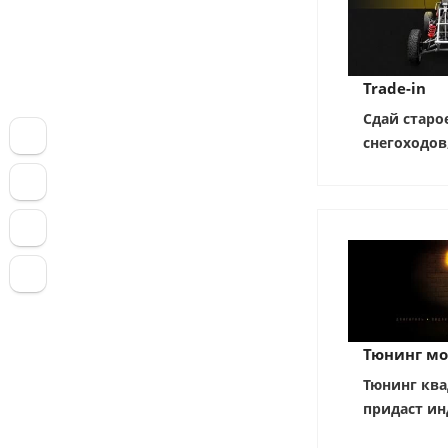
Trade-in
Сдай старо
снегоходов
Тюнинг мо
Тюнинг ква
придаст ин