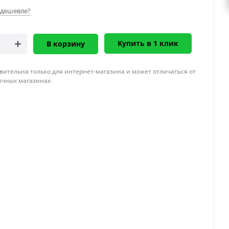
дешевле?
Купить в 1 клик
В корзину
вительна только для интернет-магазина и может отличаться от
ичных магазинах