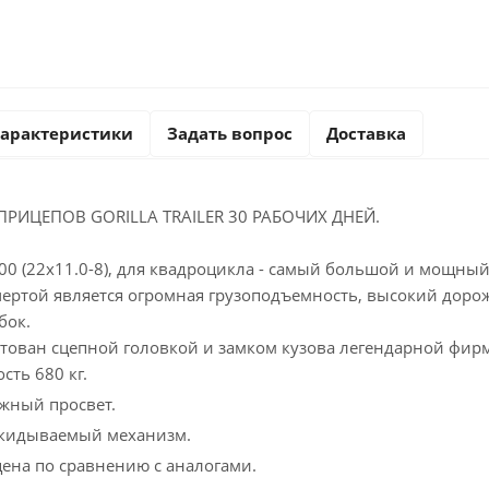
арактеристики
Задать вопрос
Доставка
ПРИЦЕПОВ GORILLA TRAILER 30 РАБОЧИХ ДНЕЙ.
800 (22х11.0-8), для квадроцикла - самый большой и мощны
ертой является огромная грузоподъемность, высокий доро
бок.
тован сцепной головкой и замком кузова легендарной фир
сть 680 кг.
жный просвет.
кидываемый механизм.
цена по сравнению с аналогами.