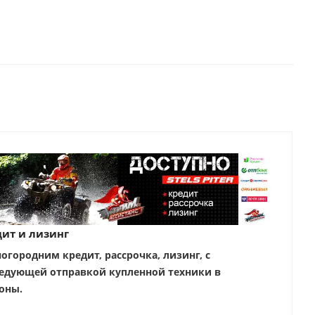
ит и лизинг
ногородним кредит, рассрочка, лизинг, с
едующей отправкой купленной техники в
оны.