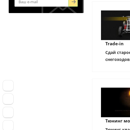
Trade-in
Сдай старо
снегоходов
Тюнинг мо
Тюнинг ква