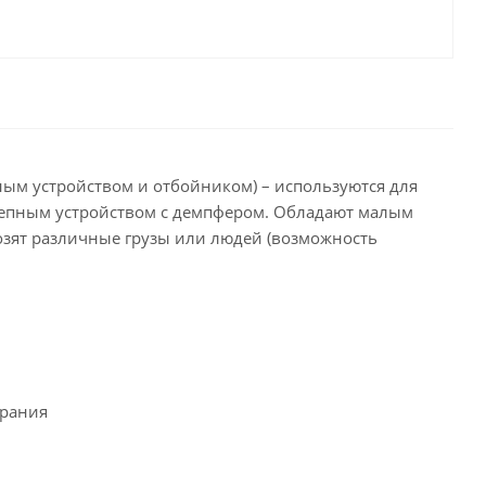
ным устройством и отбойником) – используются для
сцепным устройством с демпфером. Обладают малым
озят различные грузы или людей (возможность
ирания