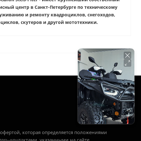
исный центр в Санкт-Петербурге по техническому
уживанию и ремонту квадроциклов, снегоходов,
циклов, скутеров и другой мототехники.
РЕЖИМ РАБОТЫ
Ежедневно:
с 10:00 до 20:00
офертой, которая определяется положениями
тесь контактами, указанными на сайте