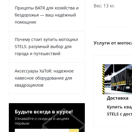
Вес: 13 кг.
Прицепы BATR для хозяйства и
бездорожья — ваш надёжный
помощник
Почему стоит купить мотоцикл
Услуги от мотоса
STELS: разумный выбор для
города и путешествий
Аксессуары XaToR: надежное
навесное оборудование для
квадроциклов
Доставка
Купить ква
Будьте всегда в курсе!
STELS с дос
Узнавайте о скидках и акциях
первым