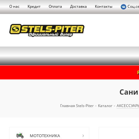
О нас
Кредит
Оплата
Доставка
Контакты
Соц.с
Сани
Главная Stels-Piter
-
Каталог
-
АКСЕССУАР
МОТОТЕХНИКА