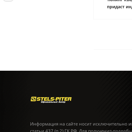
придаст ин
Информация на сайте носит исключительно и
статьи 437 (п.2) ГК РФ. Для получения подро