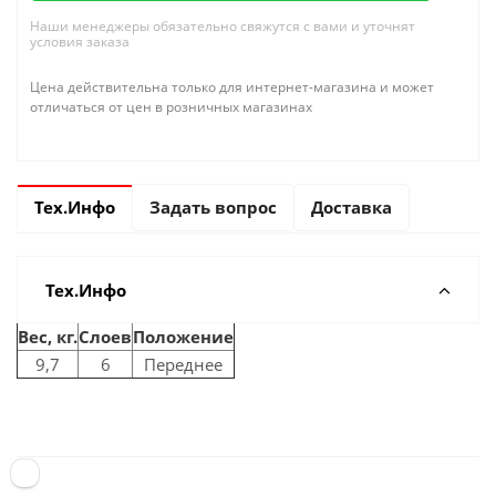
Наши менеджеры обязательно свяжутся с вами и уточнят
условия заказа
Цена действительна только для интернет-магазина и может
отличаться от цен в розничных магазинах
Тех.Инфо
Задать вопрос
Доставка
Тех.Инфо
Вес, кг.
Слоев
Положение
9,7
6
Переднее