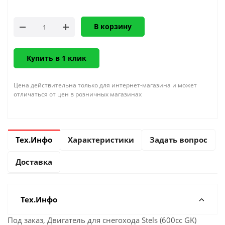
В корзину
Купить в 1 клик
Цена действительна только для интернет-магазина и может
отличаться от цен в розничных магазинах
Тех.Инфо
Характеристики
Задать вопрос
Доставка
Тех.Инфо
Под заказ, Двигатель для снегохода Stels (600сс GK)