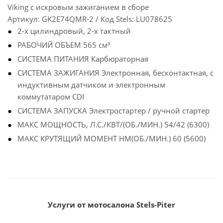
Viking с искровым зажиганием в сборе
Артикул: GK2E74QMR-2 / Код Stels: LU078625
2-х цилиндровый, 2-х тактный
РАБОЧИЙ ОБЪЕМ 565 см³
СИСТЕМА ПИТАНИЯ Карбюраторная
СИСТЕМА ЗАЖИГАНИЯ Электронная, бесконтактная, с
индуктивным датчиком и электронным
коммутатаром CDI
СИСТЕМА ЗАПУСКА Электростартер / ручной стартер
МАКС МОЩНОСТЬ, Л.С./КВТ/(ОБ./МИН.) 54/42 (6300)
МАКС КРУТЯЩИЙ МОМЕНТ НМ(ОБ./МИН.) 60 (5600)
Услуги от мотосалона Stels-Piter