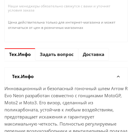
Наши менеджеры обязательно свяжутся с вами и уточнят
условия заказа
Цена действительна только для интернет-магазина и может
отличаться от цен в розничных магазинах
Тех.Инфо
Задать вопрос
Доставка
Тех.Инфо
Инновационный и безопасный гоночный шлем Arrow R
Evo Neon разработан совместно с гонщиками MotoGP,
Moto2 и Moto3. Его визор, сделанный из
поликарбоната, устойчив к любым воздействиям,
предотвращает искажения и гарантирует
максимальную четкость. Полностью регулируемые
передние воздухозаборники и вентилируемый подклад