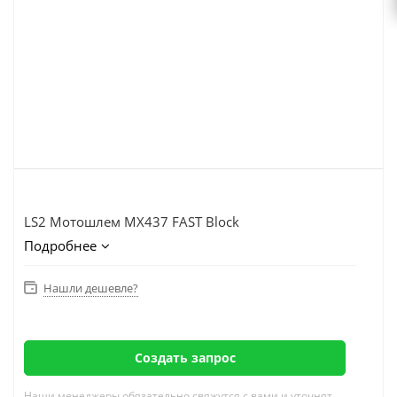
LS2 Мотошлем MX437 FAST Block
Подробнее
Нашли дешевле?
Создать запрос
Наши менеджеры обязательно свяжутся с вами и уточнят