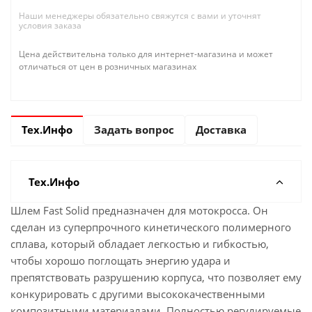
Наши менеджеры обязательно свяжутся с вами и уточнят
условия заказа
Цена действительна только для интернет-магазина и может
отличаться от цен в розничных магазинах
Тех.Инфо
Задать вопрос
Доставка
Тех.Инфо
Шлем Fast Solid предназначен для мотокросса. Он
сделан из суперпрочного кинетического полимерного
сплава, который обладает легкостью и гибкостью,
чтобы хорошо поглощать энергию удара и
препятствовать разрушению корпуса, что позволяет ему
конкурировать с другими высококачественными
композитными материалами. Полностью регулируемые