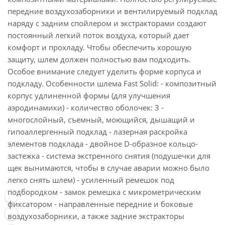
передние воздухозаборники и вентилируемый подклад
наряду с задним спойлером и экстракторами создают
постоянный легкий поток воздуха, который дает
комфорт и прохладу. Чтобы обеспечить хорошую
защиту, шлем должен полностью вам подходить.
Особое внимание следует уделить форме корпуса и
подкладу. Особенности шлема Fast Solid: - композитный
корпус удлиненной формы (для улучшения
аэродинамики) - количество оболочек: 3 -
многослойный, съемный, моющийся, дышащий и
гипоаллергенный подклад - лазерная раскройка
элементов подклада - двойное D-образное кольцо-
застежка - система экстренного снятия (подушечки для
щек вынимаются, чтобы в случае аварии можно было
легко снять шлем) - усиленный ремешок под
подбородком - замок ремешка с микрометрическим
фиксатором - направленные передние и боковые
воздухозаборники, а также задние экстракторы