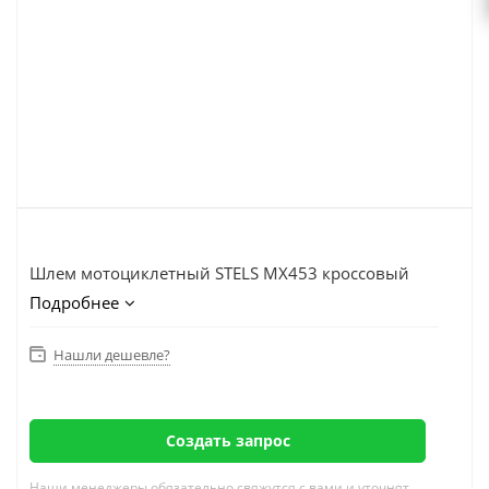
Шлем мотоциклетный STELS MX453 кроссовый
Подробнее
Нашли дешевле?
Создать запрос
Наши менеджеры обязательно свяжутся с вами и уточнят