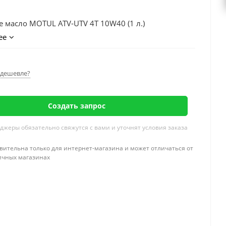
 масло MOTUL ATV-UTV 4T 10W40 (1 л.)
ее
дешевле?
Создать запрос
жеры обязательно свяжутся с вами и уточнят условия заказа
вительна только для интернет-магазина и может отличаться от
ичных магазинах