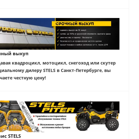
чный выкуп
авая квадроцикл, мотоцикл, снегоход или скутер
иальному дилеру STELS в Санкт-Петербурге, вы
чаете честную цену!
ис STELS