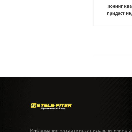
Тюнинг ква
придаст ин
Информация на сайте носит исключительно и