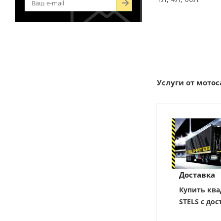
Услуги от мотоса
Доставка
Купить ква
STELS с дос