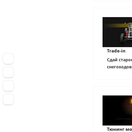
Trade-in
Сдай старо
снегоходов
Тюнинг мо