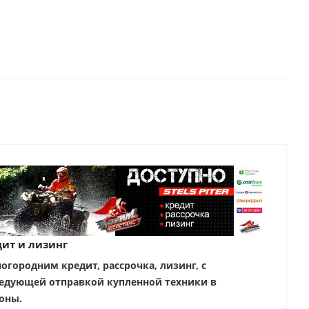
ит и лизинг
ногородним кредит, рассрочка, лизинг, с
едующей отправкой купленной техники в
оны.