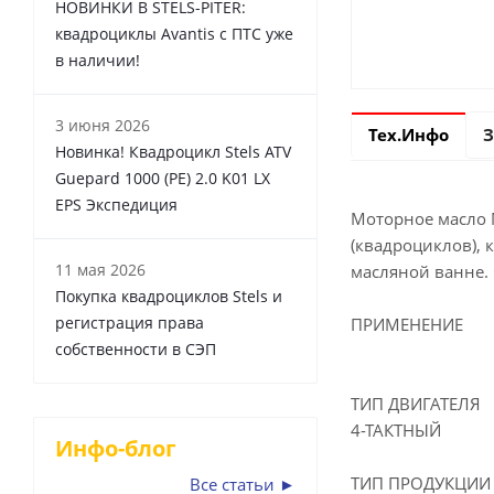
НОВИНКИ В STELS-PITER:
квадроциклы Avantis с ПТС уже
в наличии!
3 июня 2026
Тех.Инфо
З
Новинка! Квадроцикл Stels ATV
Guepard 1000 (PE) 2.0 K01 LX
EPS Экспедиция
Моторное масло 
(квадроциклов), 
11 мая 2026
масляной ванне. 
Покупка квадроциклов Stels и
регистрация права
ПРИМЕНЕНИЕ
собственности в СЭП
ТИП ДВИГАТЕЛЯ
4-ТАКТНЫЙ
Инфо-блог
ТИП ПРОДУКЦИИ
Все статьи ►