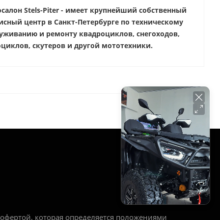
салон Stels-Piter - имеет крупнейший собственный
исный центр в Санкт-Петербурге по техническому
уживанию и ремонту квадроциклов, снегоходов,
циклов, скутеров и другой мототехники.
РЕЖИМ РАБОТЫ
Ежедневно:
с 10:00 до 20:00
офертой, которая определяется положениями