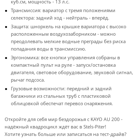
куб.см, мощность - 13 л.с.
Трансмиссия: вариатор с тремя положениями
селектора: задний ход - нейтраль - вперёд.
Защита: шноркель на крышке вариатора с высоко
расположенным воздухозаборником - можно
преодолевать мелкие водные преграды без риска
попадания воды в трансмиссию.
Эргономика: все кнопки управления собраны в
компактный пульт на руле - запуск/остановка
двигателя, световое оборудование, звуковой сигнал,
рычаг подсоса.
Грузовые возможности: передний и задний
багажники из стальных труб с пластиковой
облицовкой обеспечат перевоз снаряжения.
Откройте для себя мир бездорожья с KAYO AU 200 -
надёжный квадроцикл ждёт вас в Stels‑Piter!
Хотите узнать больше или записаться на тест‑драйв?