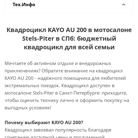
Тех.Инфо
Квадроцикл KAYO AU 200 в мотосалоне
Stels‑Piter в СПб: бюджетный
квадроцикл для всей семьи
Мечтаете об активном отдыхе и внедорожных
приключениях? Обратите внимание на квадроцикл
KAYO AU 200 - надёжного помощника для любителей
экстремальных поездок. Квадроцикл доступен в
мотосалоне Stels‑Piter в Санкт‑Петербурге: приходите,
чтобы оценить технику лично и оформить покупку на
выгодных условиях!
Почему выбирают KAYO AU 200?
Квадроцикл завоевал популярность благодаря
сочетанию доступной цены и продуманной