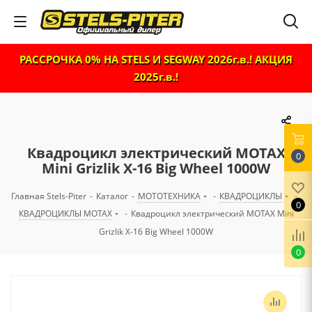
РАССРОЧКА 0% НА STELS И SEGWAY 2026г.в.! АКЦИЯ
2025г.в.!
Квадроцикл электрический MOTAX
0
Mini Grizlik X-16 Big Wheel 1000W
Главная Stels-Piter
-
Каталог
-
МОТОТЕХНИКА
-
КВАДРОЦИКЛЫ
-
0
КВАДРОЦИКЛЫ MOTAX
-
Квадроцикл электрический MOTAX Mini
Grizlik X-16 Big Wheel 1000W
0