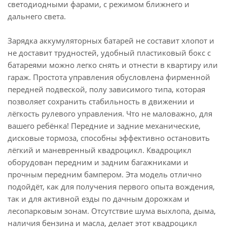
светодиодными фарами, с режимом ближнего и
дальнего света.
Зарядка аккумуляторных батарей не составит хлопот и
не доставит трудностей, удобный пластиковый бокс с
батареями можно легко снять и отнести в квартиру или
гараж. Простота управления обусловлена фирменной
передней подвеской, полу зависимого типа, которая
позволяет сохранить стабильность в движении и
лёгкость рулевого управления. Что не маловажно, для
вашего ребёнка! Передние и задние механические,
дисковые тормоза, способны эффективно остановить
лёгкий и маневренный квадроцикл. Квадроцикл
оборудован передним и задним багажниками и
прочным передним бампером. Эта модель отлично
подойдёт, как для получения первого опыта вождения,
так и для активной езды по дачным дорожкам и
лесопарковым зонам. Отсутствие шума выхлопа, дыма,
наличия бензина и масла, делает этот квадроцикл