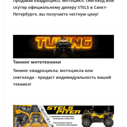
Продавая квадроцикл, мотоцикл, снегоход или
скутер официальному дилеру STELS в Санкт-
Петербурге, вы получаете честную цену!
Тюнинг мототехники
Тюнинг квадроцикла, мотоцикла или
снегохода - придаст индивидуальность вашей
технике!