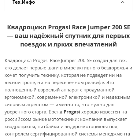
Тех.Инфо
Квадроцикл Progasi Race Jumper 200 SE
— ваш надёжный спутник для первых
поездок и ярких впечатлений
Квадроцикл Progasi Race Jumper 200 SE создан для тех,
кто делает первые шаги в мире активного бездорожья и
хочет получить технику, которая не подведёт ни на
лесной тропе, ни на пересечённом рельефе. Это
полноценный взрослый аппарат с продуманной
эргономикой, современной электроникой и надёжным
силовым агрегатом — именно то, что нужно для
уверенного старта. Бренд
Progasi
хорошо известен на
российском рынке мототехники: компания выпускает
квадроциклы, питбайки и эндуро-мотоциклы под
контролем сертифицированной системы менеджмента