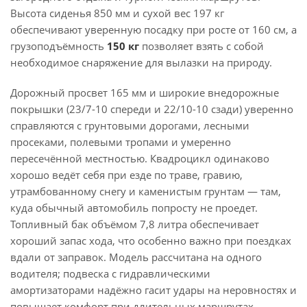
Высота сиденья 850 мм и сухой вес 197 кг
обеспечивают уверенную посадку при росте от 160 см, а
грузоподъёмность
150 кг
позволяет взять с собой
необходимое снаряжение для вылазки на природу.
Дорожный просвет 165 мм и широкие внедорожные
покрышки (23/7-10 спереди и 22/10-10 сзади) уверенно
справляются с грунтовыми дорогами, лесными
просеками, полевыми тропами и умеренно
пересечённой местностью. Квадроцикл одинаково
хорошо ведёт себя при езде по траве, гравию,
утрамбованному снегу и каменистым грунтам — там,
куда обычный автомобиль попросту не проедет.
Топливный бак объёмом 7,8 литра обеспечивает
хороший запас хода, что особенно важно при поездках
вдали от заправок. Модель рассчитана на одного
водителя; подвеска с гидравлическими
амортизаторами надёжно гасит удары на неровностях и
повышает комфорт при длительных маршрутах.