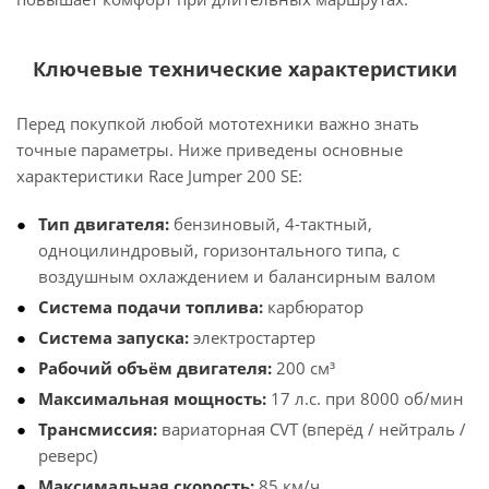
Ключевые технические характеристики
Перед покупкой любой мототехники важно знать
точные параметры. Ниже приведены основные
характеристики Race Jumper 200 SE:
Тип двигателя:
бензиновый, 4-тактный,
одноцилиндровый, горизонтального типа, с
воздушным охлаждением и балансирным валом
Система подачи топлива:
карбюратор
Система запуска:
электростартер
Рабочий объём двигателя:
200 см³
Максимальная мощность:
17 л.с. при 8000 об/мин
Трансмиссия:
вариаторная CVT (вперёд / нейтраль /
реверс)
Максимальная скорость:
85 км/ч