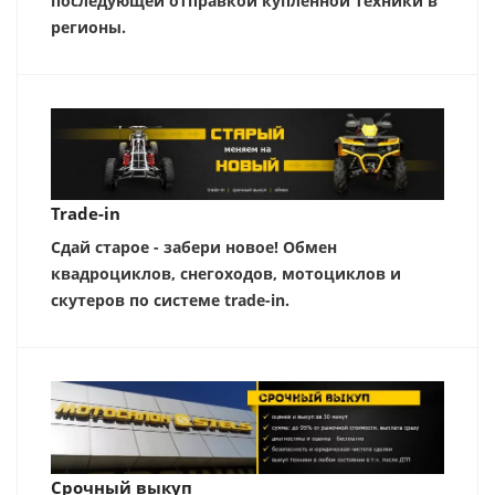
последующей отправкой купленной техники в
регионы.
Trade-in
Сдай старое - забери новое! Обмен
квадроциклов, снегоходов, мотоциклов и
скутеров по системе trade-in.
Срочный выкуп