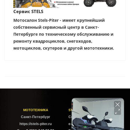
Сервис STELS
Мотосалон Stels-Piter - имеет крупнейший
собственный сервисный центр в Санкт-
Петербурге по техническому обслуживанию и
ремонту квадроциклов, снегоходов,
мотоциклов, скутеров и другой мототехники.
МОТОТЕХНИКА
STELS-PITER СОФИЙСКАЯ
Cанкт-Петербург
Софийская ул. 6Б
https://stels-piter.ru
e-mail: sales@stels-piter.ru