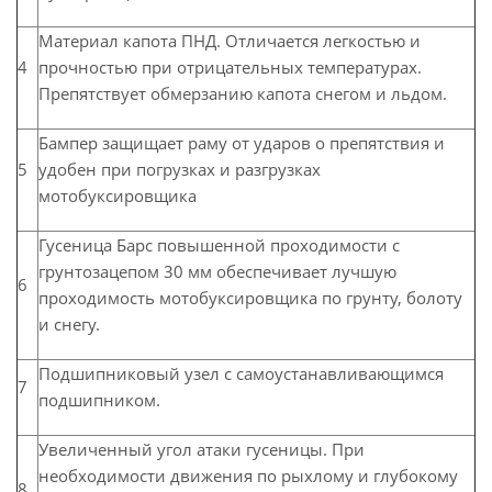
Материал капота ПНД. Отличается легкостью и
4
прочностью при отрицательных температурах.
Препятствует обмерзанию капота снегом и льдом.
Бампер защищает раму от ударов о препятствия и
5
удобен при погрузках и разгрузках
мотобуксировщика
Гусеница Барс повышенной проходимости с
грунтозацепом 30 мм обеспечивает лучшую
6
проходимость мотобуксировщика по грунту, болоту
и снегу.
Подшипниковый узел с самоустанавливающимся
7
подшипником.
Увеличенный угол атаки гусеницы. При
необходимости движения по рыхлому и глубокому
8