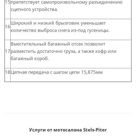
15
препятствует самопроизвольному разъединению
сцепного устройства.
Широкий и низкий брызговик уменьшает
16
количество выброса снега из-под гусеницы.
Вместительный багажный отсек позволит
17
разместить достаточно груза, а также кофр или
багажный короб.
18
Цепная передача с шагом цепи 15,875мм
Услуги от мотосалона Stels-Piter