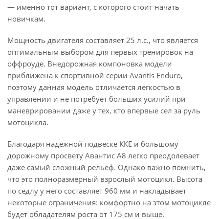
— именно тот вариант, с которого стоит начать
новичкам.
Мощность двигателя составляет 25 л.с., что является
оптимальным выбором для первых тренировок на
оффроуде. Внедорожная компоновка модели
приближена к спортивной серии Avantis Enduro,
поэтому данная модель отличается легкостью в
управлении и не потребует больших усилий при
маневрировании даже у тех, кто впервые сел за руль
мотоцикла.
Благодаря надежной подвеске ККЕ и большому
дорожному просвету Авантис А8 легко преодолевает
даже самый сложный рельеф. Однако важно помнить,
что это полноразмерный взрослый мотоцикл. Высота
по седлу у него составляет 960 мм и накладывает
некоторые ограничения: комфортно на этом мотоцикле
будет обладателям роста от 175 см и выше.