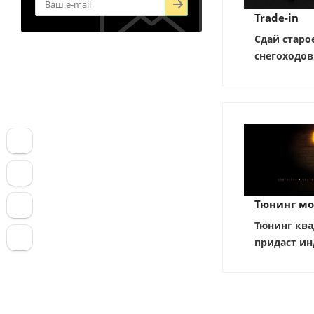
Trade-in
Сдай старо
снегоходов
Тюнинг мо
Тюнинг ква
придаст ин