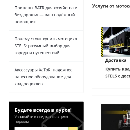
Услуги от мотоса
Прицепы BATR для хозяйства и
бездорожья — ваш надёжный
помощник
Почему стоит купить мотоцикл
STELS: разумный выбор для
города и путешествий
Доставка
Купить ква
Аксессуары XaToR: надежное
STELS с дос
навесное оборудование для
квадроциклов
Будьте всегда в курсе!
Узнавайте о скидках и акциях
первым