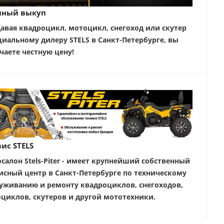
чный выкуп
авая квадроцикл, мотоцикл, снегоход или скутер
иальному дилеру STELS в Санкт-Петербурге, вы
чаете честную цену!
ис STELS
салон Stels-Piter - имеет крупнейший собственный
исный центр в Санкт-Петербурге по техническому
уживанию и ремонту квадроциклов, снегоходов,
циклов, скутеров и другой мототехники.