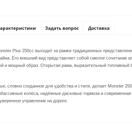
арактеристики
Задать вопрос
Доставка
onster Plus 250cc выходит за рамки традиционных представлен
айна. Его внешний вид представляет собой смелое сочетание а
ый и мощный образ. Открытая рама, выразительный топливный б
е, словно созданное для удобства и стиля, делает Monster 25
Массивные колёса, надёжные дисковые тормоза и современная 
 уверенное управление на дороге.