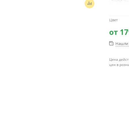
Цвет
от
17
Нашли 
Цена дейст
цен в розн