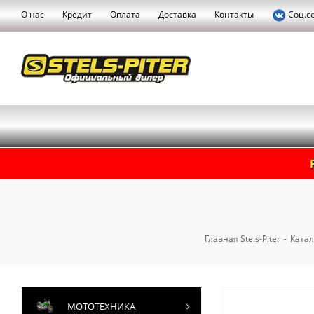
О нас
Кредит
Оплата
Доставка
Контакты
Соц.с
Главная Stels-Piter
-
Катал
МОТОТЕХНИКА