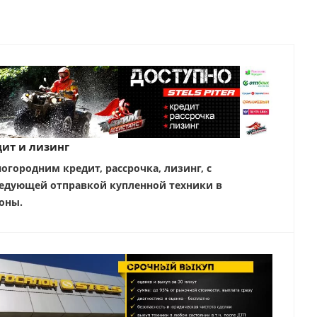
ит и лизинг
ногородним кредит, рассрочка, лизинг, с
едующей отправкой купленной техники в
оны.