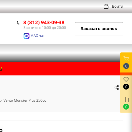
Войти
8 (812) 943-09-38
Звоните с 10:00 до 20:00
Заказать звонок
MAX чат
0
!
0
 Vento Monster Plus 250cc
0