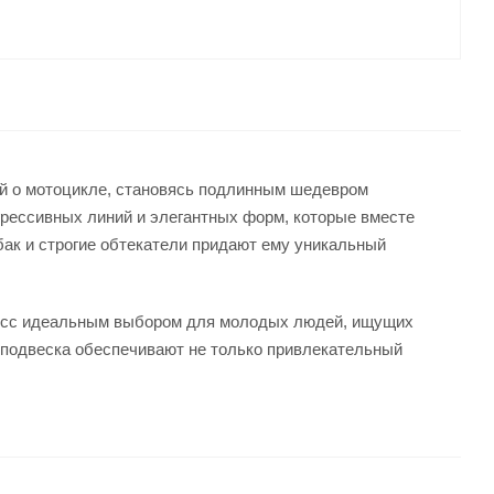
ий о мотоцикле, становясь подлинным шедевром
грессивных линий и элегантных форм, которые вместе
ак и строгие обтекатели придают ему уникальный
0cc
идеальным выбором для молодых людей, ищущих
подвеска обеспечивают не только привлекательный