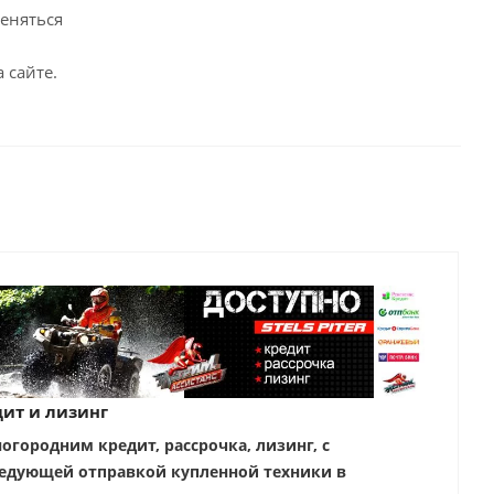
меняться
 сайте.
ит и лизинг
ногородним кредит, рассрочка, лизинг, с
едующей отправкой купленной техники в