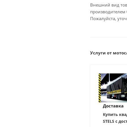
Внешний вид тов
производителем 
Пожалуйста, уто
Услуги от мотоса
Доставка
Купить ква
STELS с дос