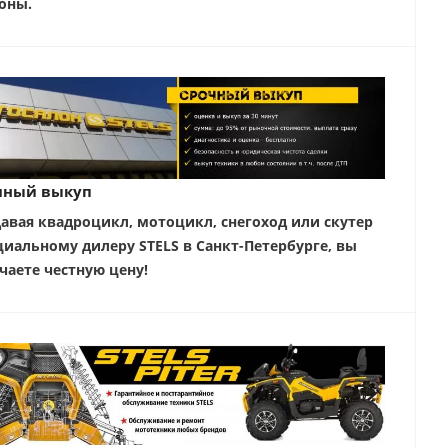
оны.
чный выкуп
авая квадроцикл, мотоцикл, снегоход или скутер
иальному дилеру STELS в Санкт-Петербурге, вы
чаете честную цену!