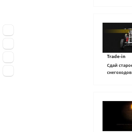
Trade-in
Сдай старо
снегоходов