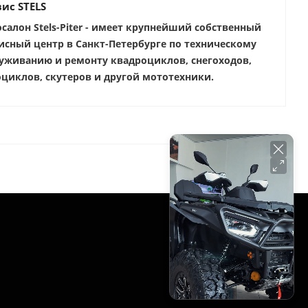
ис STELS
салон Stels-Piter - имеет крупнейший собственный
исный центр в Санкт-Петербурге по техническому
уживанию и ремонту квадроциклов, снегоходов,
циклов, скутеров и другой мототехники.
РЕЖИМ РАБОТЫ
Ежедневно:
с 10:00 до 20:00