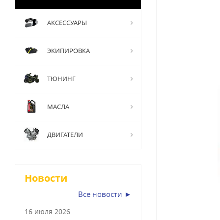
АКСЕССУАРЫ
ЭКИПИРОВКА
ТЮНИНГ
МАСЛА
ДВИГАТЕЛИ
Новости
Все новости ►
16 июля 2026