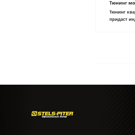
Тюнинг мо
Тюнинг ква
придаст ин