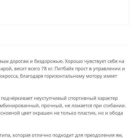
вым дорогам и бездорожью. Хорошо чувствует себя на
арой, весит всего 78 кг. Питбайк прост в управлении и
токросса, благодаря горизонтальному мотору имеет
 подчёркивает неуступчивый спортивный характер
комбинированный, прочный, не ломается при сгибании.
сновной цвет окрашен не только пластик, но и обода
типа, которая отлично подходит для преодоления ям,