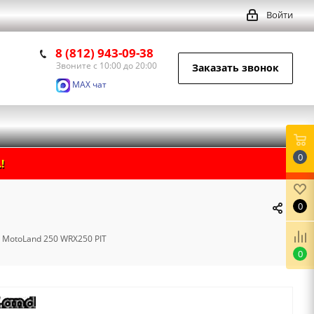
Войти
8 (812) 943-09-38
Звоните с 10:00 до 20:00
Заказать звонок
MAX чат
0
!
0
 MotoLand 250 WRX250 PIT
0