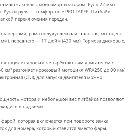
ска маятниковая с моноамортизатором. Руль 22 мм с
. Ручки руля — комфортные PRO TAPER. Питбайк
лапкой переключения передач.
C траверсами, рама полудуплексная стальная, мотоцепь
 мм), переднего — 17 дюйм (430 мм). Тормоза дисковые,
и одноцилиндровым четырёхтактным двигателем с
 см³ разгоняет кроссовый мотоцикл WRX250 до 90 км/
ектронная (CDI), для запуска двигателя можно
ощность мотора и небольшой вес питбайка позволяют
заходить в подъёмы.
 фарой, которая включается при повороте замка
иток для номера, который ставится вместо фары.