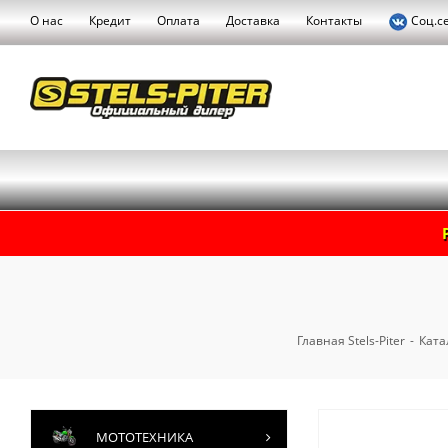
О нас
Кредит
Оплата
Доставка
Контакты
Соц.с
Главная Stels-Piter
-
Ката
МОТОТЕХНИКА