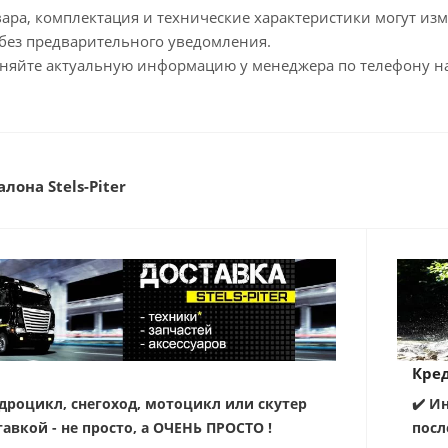
ара, комплектация и технические характеристики могут из
без предварительного уведомления.
чняйте актуальную информацию у менеджера по телефону на
лона Stels-Piter
Кред
дроцикл, снегоход, мотоцикл или скутер
✔️ И
тавкой - не просто, а ОЧЕНЬ ПРОСТО !
посл