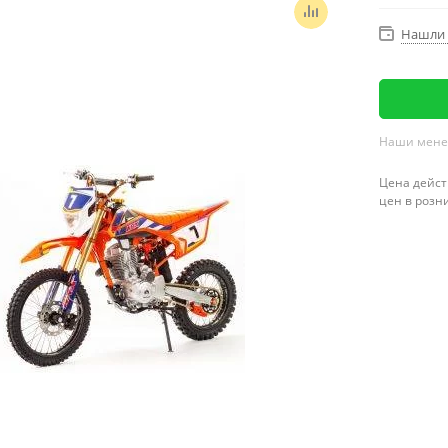
Нашли 
Наши менед
Цена дейст
цен в розн