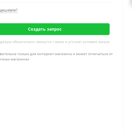
дешевле?
Создать запрос
жеры обязательно свяжутся с вами и уточнят условия заказа
вительна только для интернет-магазина и может отличаться от
ичных магазинах