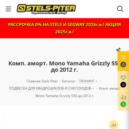
РАССРОЧКА 0% НА STELS И SEGWAY 2026г.в.! АКЦИЯ
2025г.в.!
Комп. аморт. Mono Yamaha Grizzly 550
0
до 2012 г.
Главная Stels-Piter
-
Каталог
-
ТЮНИНГ
-
0
ПОДВЕСКА ДЛЯ КВАДРОЦИКЛОВ И СНЕГОХОДОВ
-
Комп. аморт.
Mono Yamaha Grizzly 550 до 2012 г.
0