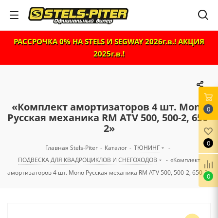
РАССРОЧКА 0% НА STELS И SEGWAY 2026г.в.! АКЦИЯ
2025г.в.!
«Комплект амортизаторов 4 шт. Mono
0
Русская механика RM ATV 500, 500-2, 650-
2»
0
Главная Stels-Piter
-
Каталог
-
ТЮНИНГ
-
ПОДВЕСКА ДЛЯ КВАДРОЦИКЛОВ И СНЕГОХОДОВ
-
«Комплект
амортизаторов 4 шт. Mono Русская механика RM ATV 500, 500-2, 650-2»
0