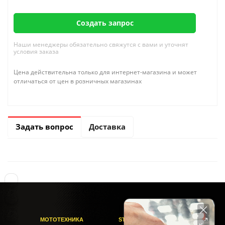
Создать запрос
Наши менеджеры обязательно свяжутся с вами и уточнят
условия заказа
Цена действительна только для интернет-магазина и может
отличаться от цен в розничных магазинах
Задать вопрос
Доставка
МОТОТЕХНИКА
STELS-PITER СОФИЙСКАЯ