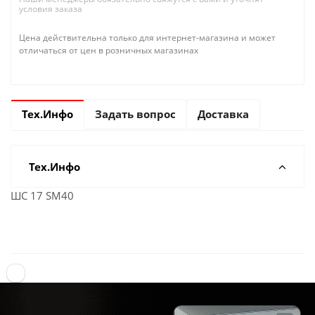
условия заказа
Цена действительна только для интернет-магазина и может
отличаться от цен в розничных магазинах
Тех.Инфо
Задать вопрос
Доставка
Тех.Инфо
ШС 17 SM40