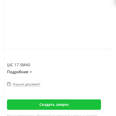
ШС 17 SM40
Подробнее
Нашли дешевле?
Создать запрос
Наши менеджеры обязательно свяжутся с вами и уточнят