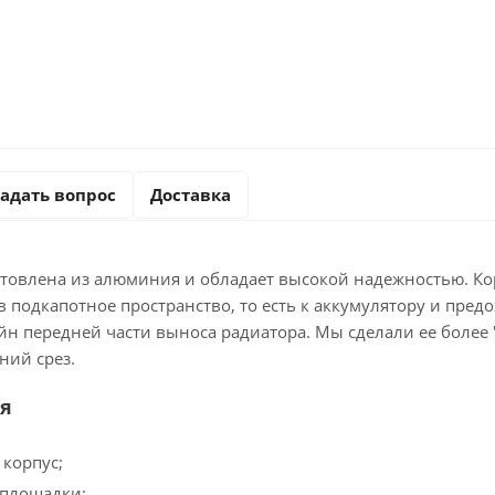
адать вопрос
Доставка
отовлена из алюминия и обладает высокой надежностью. Ко
в подкапотное пространство, то есть к аккумулятору и пре
айн передней части выноса радиатора. Мы сделали ее более
ний срез.
я
корпус;
 площадки;