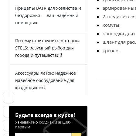
армированные
Прицепы BATR для хозяйства и
бездорожья — ваш надёжный
2 соединителя
помощник
хомуты;
проводка для 
Почему стоит купить мотоцикл
шланг для рас
STELS: разумный выбор для
крепеж.
города и путешествий
Аксессуары XaToR: надежное
навесное оборудование для
квадроциклов
Будьте всегда в курсе!
Узнавайте о скидках и акциях
первым