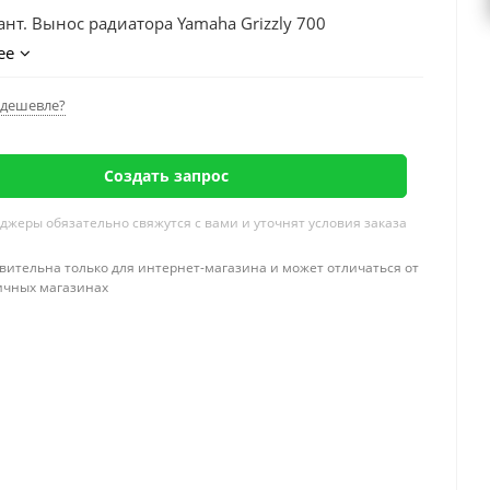
ант. Вынос радиатора Yamaha Grizzly 700
ее
дешевле?
Создать запрос
жеры обязательно свяжутся с вами и уточнят условия заказа
вительна только для интернет-магазина и может отличаться от
ичных магазинах