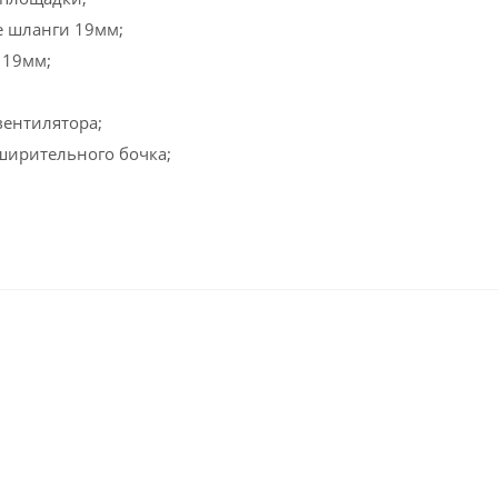
 шланги 19мм;
 19мм;
вентилятора;
ширительного бочка;