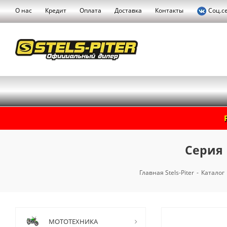
О нас
Кредит
Оплата
Доставка
Контакты
Соц.с
Серия 
Главная Stels-Piter
-
Каталог
МОТОТЕХНИКА