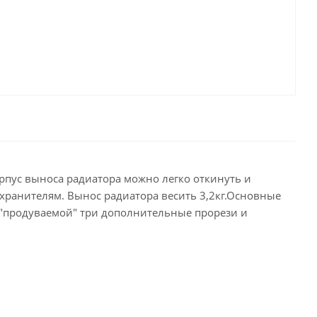
рпус выноса радиатора можно легко откинуть и
дохранителям. Вынос радиатора весить 3,2кг.Основные
 "продуваемой" три дополнительные прорези и