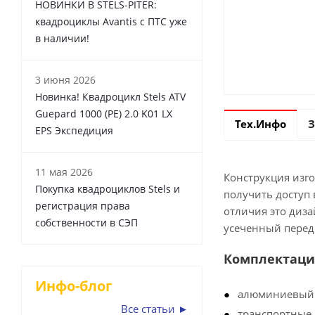
НОВИНКИ В STELS-PITER:
квадроциклы Avantis с ПТС уже
в наличии!
3 июня 2026
Новинка! Квадроцикл Stels ATV
Guepard 1000 (PE) 2.0 K01 LX
Тех.Инфо
З
EPS Экспедиция
11 мая 2026
Конструкция изг
Покупка квадроциклов Stels и
получить доступ 
регистрация права
отличия это диз
собственности в СЭП
усеченный перед
Комплектаци
Инфо-блог
алюминиевый 
Все статьи ►
транспортные