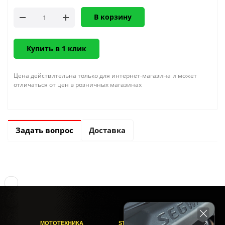
В корзину
Купить в 1 клик
Цена действительна только для интернет-магазина и может
отличаться от цен в розничных магазинах
Задать вопрос
Доставка
МОТОТЕХНИКА
STELS-PITER СОФИЙСКАЯ