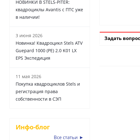
НОВИНКИ В STELS-PITER:
квадроциклы Avantis с ПТС уже
в наличии!
3 июня 2026
Задать вопро
Новинка! Квадроцикл Stels ATV
Guepard 1000 (PE) 2.0 K01 LX
EPS Экспедиция
11 мая 2026
Покупка квадроциклов Stels и
регистрация права
собственности в СЭП
Инфо-блог
Все статьи ►