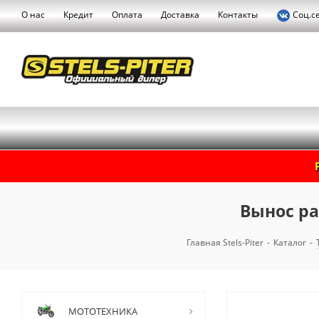
О нас
Кредит
Оплата
Доставка
Контакты
Соц.с
Вынос ра
Главная Stels-Piter
-
Каталог
-
МОТОТЕХНИКА