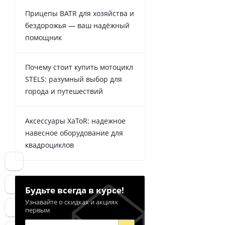
Прицепы BATR для хозяйства и
бездорожья — ваш надёжный
помощник
Почему стоит купить мотоцикл
STELS: разумный выбор для
города и путешествий
Аксессуары XaToR: надежное
навесное оборудование для
квадроциклов
Будьте всегда в курсе!
Узнавайте о скидках и акциях
первым