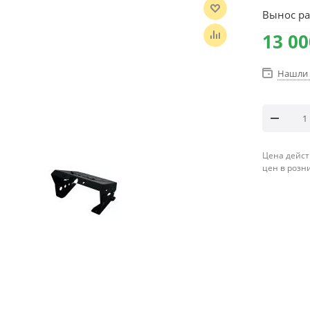
Вынос ра
13 00
Нашли 
Цена дейст
цен в розн