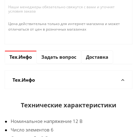
Наши менеджеры обязательно свяжутся с вами и уточнят
условия заказа
Цена действительна только для интернет-магазина и может
отличаться от цен в розничных магазинах
Тех.Инфо
Задать вопрос
Доставка
Тех.Инфо
Технические характеристики
Номинальное напряжение 12 В
Число элементов 6