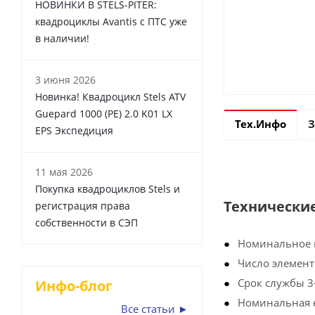
НОВИНКИ В STELS-PITER:
квадроциклы Avantis с ПТС уже
в наличии!
3 июня 2026
Новинка! Квадроцикл Stels ATV
Guepard 1000 (PE) 2.0 K01 LX
Тех.Инфо
З
EPS Экспедиция
11 мая 2026
Покупка квадроциклов Stels и
Технически
регистрация права
собственности в СЭП
Номинальное 
Число элемент
Срок службы 3
Инфо-блог
Номинальная е
Все статьи ►