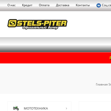
О нас
Кредит
Оплата
Доставка
Контакты
Соц.с
Главная St
МОТОТЕХНИКА