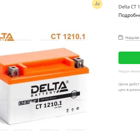
Delta CT 
Подробн
Нашли 
Наши менед
Цена дейст
цен в розн