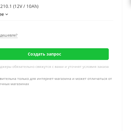
1210.1 (12V / 10Ah)
ее
дешевле?
Создать запрос
жеры обязательно свяжутся с вами и уточнят условия заказа
вительна только для интернет-магазина и может отличаться от
ичных магазинах