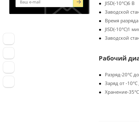
JISD(-10°C)6 В
Заводской стан
Время разряда
JISD(-10°C)1 ми
Заводской стан
Рабочий ди
Разряд-20°С до
Заряд от -10°С
Хранение-35°С