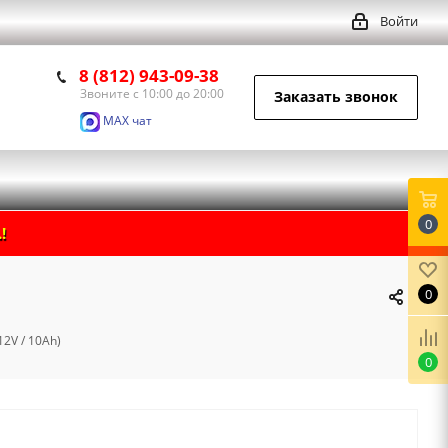
Войти
8 (812) 943-09-38
Звоните с 10:00 до 20:00
Заказать звонок
MAX чат
0
!
0
12V / 10Ah)
0