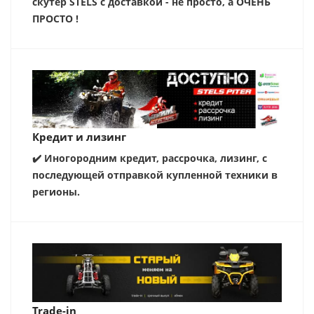
скутер STELS с доставкой - не просто, а ОЧЕНЬ
ПРОСТО !
Кредит и лизинг
✔️ Иногородним кредит, рассрочка, лизинг, с
последующей отправкой купленной техники в
регионы.
Trade-in