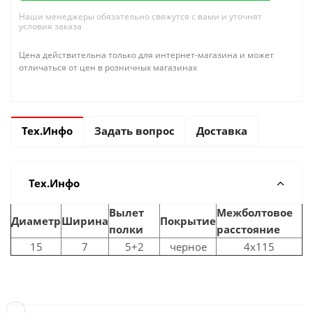
Наши менеджеры обязательно свяжутся с вами и уточнят
условия заказа
Цена действительна только для интернет-магазина и может
отличаться от цен в розничных магазинах
Тех.Инфо
Задать вопрос
Доставка
Тех.Инфо
Вылет
Межболтовое
Диаметр
Ширина
Покрытие
полки
расстояние
15
7
5+2
черное
4x115