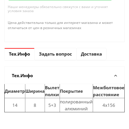
Наши менеджеры обязательно свяжутся с вами и уточнят
условия заказа
Цена действительна только для интернет-магазина и может
отличаться от цен в розничных магазинах
Тех.Инфо
Задать вопрос
Доставка
Тех.Инфо
Вылет
Межболтовое
Диаметр
Ширина
Покрытие
полки
расстояние
полированный
14
8
5+3
4x156
алюминий