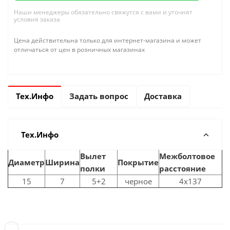
Наши менеджеры обязательно свяжутся с вами и уточнят
условия заказа
Цена действительна только для интернет-магазина и может
отличаться от цен в розничных магазинах
Тех.Инфо
Задать вопрос
Доставка
Тех.Инфо
Вылет
Межболтовое
Диаметр
Ширина
Покрытие
полки
расстояние
15
7
5+2
черное
4x137