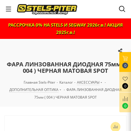
РАССРОЧКА 0% НА STELS И SEGWAY 2026г.в.! АКЦИЯ
2025г.в.!
ФАРА ЛИНЗОВАННАЯ ДИОДНАЯ 75мм (
0
004 ) ЧЕРНАЯ МАТОВАЯ SPOT
Главная Stels-Piter
-
Каталог
-
АКСЕССУАРЫ
-
0
ДОПОЛНИТЕЛЬНАЯ ОПТИКА
-
ФАРА ЛИНЗОВАННАЯ ДИОДНАЯ
75мм ( 004 ) ЧЕРНАЯ МАТОВАЯ SPOT
0