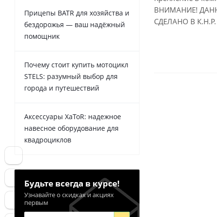
ВНИМАНИЕ! ДАНН
Прицепы BATR для хозяйства и
СДЕЛАНО В К.Н.Р.
бездорожья — ваш надёжный
помощник
Почему стоит купить мотоцикл
STELS: разумный выбор для
города и путешествий
Аксессуары XaToR: надежное
навесное оборудование для
квадроциклов
Будьте всегда в курсе!
Узнавайте о скидках и акциях
первым