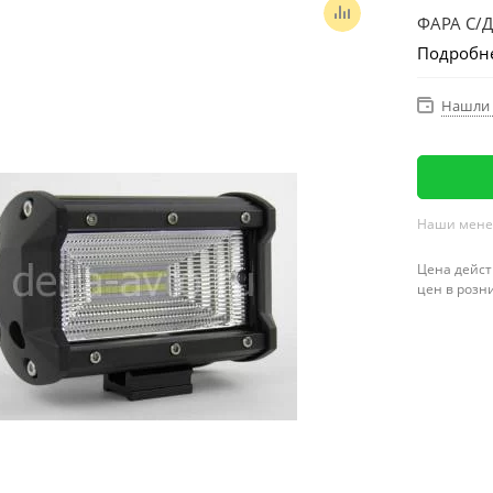
ФАРА С/Д
Подробн
Нашли 
Наши менед
Цена дейст
цен в розн