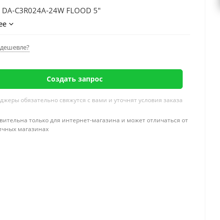
 DA-C3R024A-24W FLOOD 5"
ее
дешевле?
Создать запрос
жеры обязательно свяжутся с вами и уточнят условия заказа
вительна только для интернет-магазина и может отличаться от
ичных магазинах