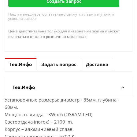
Создать запрос
Наши менеджеры обязательно свяжутся с вами и уточнят
условия заказа
Цена действительна только для интернет-магазина и может
отличаться от цен в розничных магазинах
Тех.Инфо
Задать вопрос
Доставка
Тех.Инфо
Установочные размеры: диаметр - 85мм, глубина -
60мм.
Мощность диода – 3W х 6 (OSRAM LED)
Светоотдача (поток) – 2100 lm.
Корпус – алюминиевый сплав.
Световая температура – 5700 К.