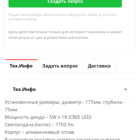
Создать запрос
Наши менеджеры обязательно свяжутся с вами и уточнят
условия заказа
Цена действительна только для интернет-магазина и может
отличаться от цен в розничных магазинах
Тех.Инфо
Задать вопрос
Доставка
Тех.Инфо
Установочные размеры: диаметр - 175мм, глубина -
75мм.
Мощность диода – 5W х 18 (CREE LED)
Светоотдача (поток) – 7700 lm.
Корпус – алюминиевый сплав.
В комплекте поставки имеется защитное съемное