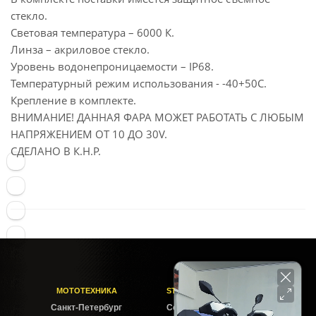
стекло.
Световая температура – 6000 К.
Линза – акриловое стекло.
Уровень водонепроницаемости – IP68.
Температурный режим использования - -40+50С.
Крепление в комплекте.
ВНИМАНИЕ! ДАННАЯ ФАРА МОЖЕТ РАБОТАТЬ С ЛЮБЫМ
НАПРЯЖЕНИЕМ ОТ 10 ДО 30V.
СДЕЛАНО В К.Н.Р.
МОТОТЕХНИКА
STELS-PITER СОФИЙСКАЯ
Cанкт-Петербург
Софийская ул. 6Б