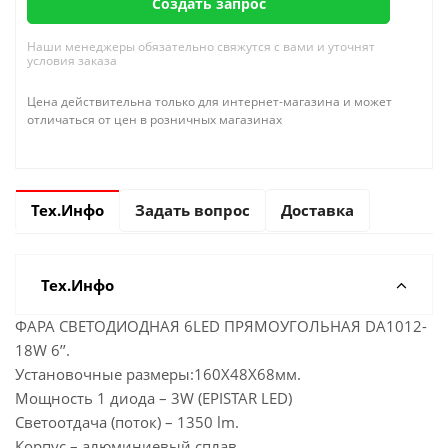
Создать запрос
Наши менеджеры обязательно свяжутся с вами и уточнят
условия заказа
Цена действительна только для интернет-магазина и может
отличаться от цен в розничных магазинах
Тех.Инфо
Задать вопрос
Доставка
Тех.Инфо
ФАРА СВЕТОДИОДНАЯ 6LED ПРЯМОУГОЛЬНАЯ DA1012-
18W 6’’.
Установочные размеры:160Х48Х68мм.
Мощность 1 диода – 3W (EPISTAR LED)
Светоотдача (поток) – 1350 lm.
Корпус – алюминиевый сплав.