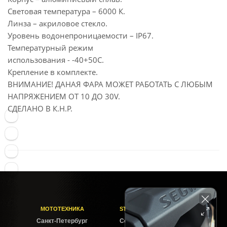
Световая температура – 6000 К.
Линза – акриловое стекло.
Уровень водонепроницаемости – IP67.
Температурный режим
использования - -40+50С.
Крепление в комплекте.
ВНИМАНИЕ! ДАНАЯ ФАРА МОЖЕТ РАБОТАТЬ С ЛЮБЫМ
НАПРЯЖЕНИЕМ ОТ 10 ДО 30V.
СДЕЛАНО В К.Н.Р.
МОТОТЕХНИКА
STELS-PITER СОФИЙСКАЯ
Cанкт-Петербург
Софийская ул. 6Б