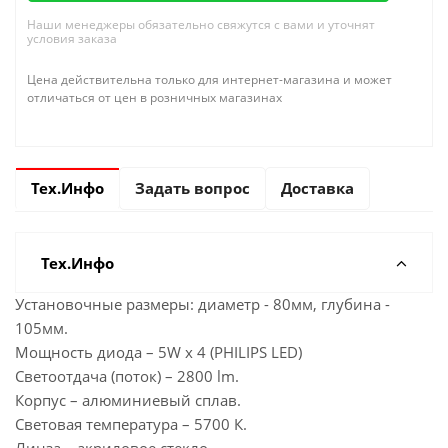
Наши менеджеры обязательно свяжутся с вами и уточнят
условия заказа
Цена действительна только для интернет-магазина и может
отличаться от цен в розничных магазинах
Тех.Инфо
Задать вопрос
Доставка
Тех.Инфо
Установочные размеры: диаметр - 80мм, глубина -
105мм.
Мощность диода – 5W х 4 (PHILIPS LED)
Светоотдача (поток) – 2800 lm.
Корпус – алюминиевый сплав.
Световая температура – 5700 К.