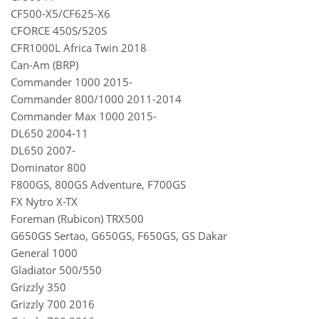
CF500-Х5/CF625-Х6
CFORCE 450S/520S
CFR1000L Africa Twin 2018
Can-Am (BRP)
Commander 1000 2015-
Commander 800/1000 2011-2014
Commander Max 1000 2015-
DL650 2004-11
DL650 2007-
Dominator 800
F800GS, 800GS Adventure, F700GS
FX Nytro X-TX
Foreman (Rubicon) TRX500
G650GS Sertao, G650GS, F650GS, GS Dakar
General 1000
Gladiator 500/550
Grizzly 350
Grizzly 700 2016