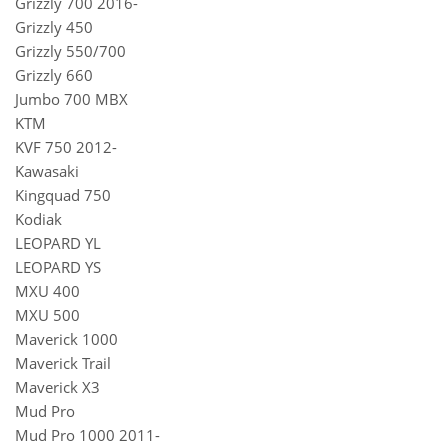
Grizzly 700 2016-
Grizzly 450
Grizzly 550/700
Grizzly 660
Jumbo 700 MBX
KTM
KVF 750 2012-
Kawasaki
Kingquad 750
Kodiak
LEOPARD YL
LEOPARD YS
MXU 400
MXU 500
Maverick 1000
Maverick Trail
Maverick X3
Mud Pro
Mud Pro 1000 2011-