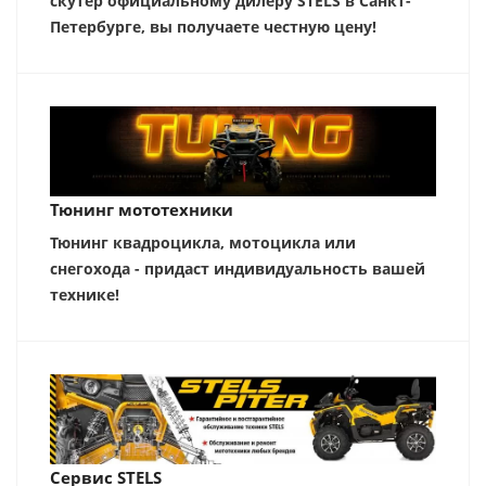
скутер официальному дилеру STELS в Санкт-
Петербурге, вы получаете честную цену!
Тюнинг мототехники
Тюнинг квадроцикла, мотоцикла или
снегохода - придаст индивидуальность вашей
технике!
Сервис STELS