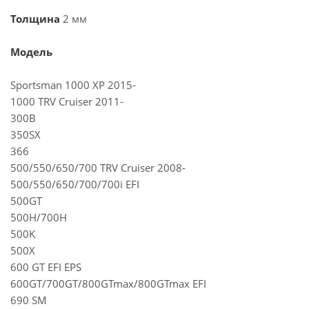
Толщина
2 мм
Модель
Sportsman 1000 XP 2015-
1000 TRV Cruiser 2011-
300B
350SX
366
500/550/650/700 TRV Cruiser 2008-
500/550/650/700/700i EFI
500GT
500H/700H
500K
500X
600 GT EFI EPS
600GT/700GT/800GTmax/800GTmax EFI
690 SM