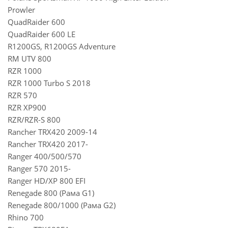
Prowler
QuadRaider 600
QuadRaider 600 LE
R1200GS, R1200GS Adventure
RM UTV 800
RZR 1000
RZR 1000 Turbo S 2018
RZR 570
RZR XP900
RZR/RZR-S 800
Rancher TRX420 2009-14
Rancher TRX420 2017-
Ranger 400/500/570
Ranger 570 2015-
Ranger HD/XP 800 EFI
Renegade 800 (Рама G1)
Renegade 800/1000 (Рама G2)
Rhino 700