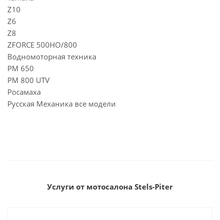
Z10
Z6
Z8
ZFORCE 500HO/800
Водномоторная техника
РМ 650
РМ 800 UTV
Росамаха
Русская Механика все модели
Услуги от мотосалона Stels-Piter