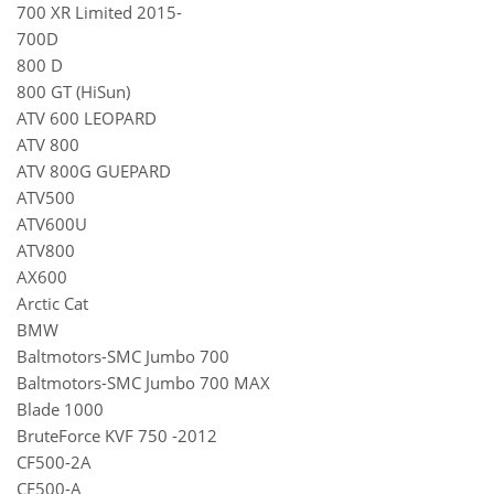
700 XR Limited 2015-
700D
800 D
800 GT (HiSun)
ATV 600 LEOPARD
ATV 800
ATV 800G GUEPARD
ATV500
ATV600U
ATV800
AX600
Arctic Cat
BMW
Baltmotors-SMC Jumbo 700
Baltmotors-SMC Jumbo 700 MAX
Blade 1000
BruteForce KVF 750 -2012
CF500-2А
CF500-А