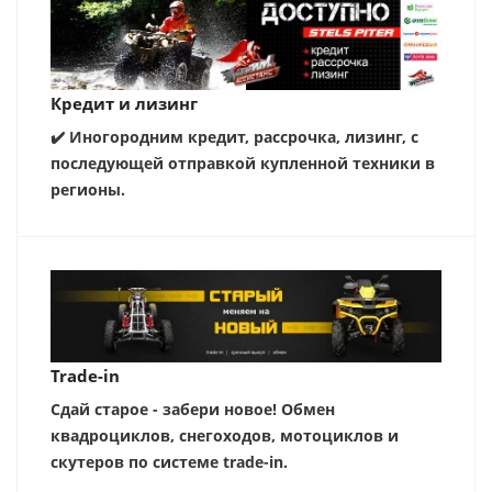
Кредит и лизинг
✔️ Иногородним кредит, рассрочка, лизинг, с
последующей отправкой купленной техники в
регионы.
Trade-in
Сдай старое - забери новое! Обмен
квадроциклов, снегоходов, мотоциклов и
скутеров по системе trade-in.