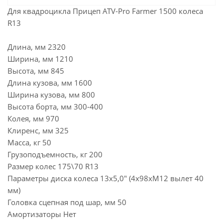
Для квадроцикла Прицеп ATV-Pro Farmer 1500 колеса
R13
Длина, мм 2320
Ширина, мм 1210
Высота, мм 845
Длина кузова, мм 1600
Ширина кузова, мм 800
Высота борта, мм 300-400
Колея, мм 970
Клиренс, мм 325
Масса, кг 50
Грузоподъемность, кг 200
Размер колес 175\70 R13
Параметры диска колеса 13x5,0" (4x98хМ12 вылет 40
мм)
Головка сцепная под шар, мм 50
Амортизаторы Нет