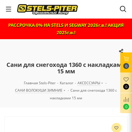
РАССРОЧКА 0% НА STELS И SEGWAY 2026г.в.! АКЦИЯ
2025г.в.!
Сани для снегохода 1360 с накладками
0
15 мм
Главная Stels-Piter
-
Каталог
-
АКСЕССУАРЫ
-
0
САНИ ВОЛОКУШИ ЗИМНИЕ
-
Сани для снегохода 1360 с
накладками 15 мм
0