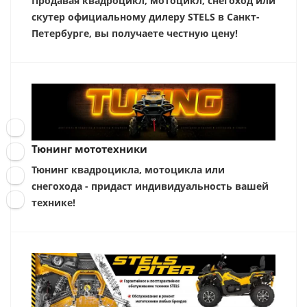
Продавая квадроцикл, мотоцикл, снегоход или
скутер официальному дилеру STELS в Санкт-
Петербурге, вы получаете честную цену!
Тюнинг мототехники
Тюнинг квадроцикла, мотоцикла или
снегохода - придаст индивидуальность вашей
технике!