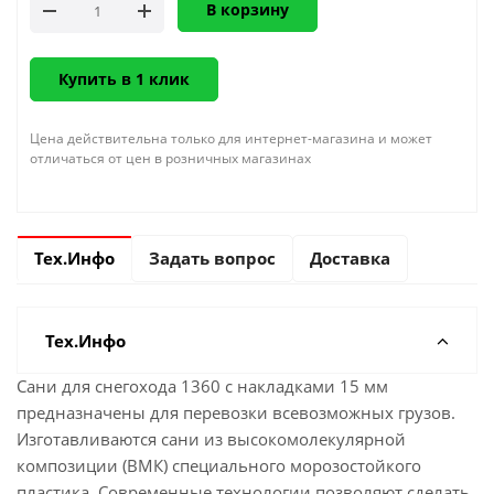
В корзину
Купить в 1 клик
Цена действительна только для интернет-магазина и может
отличаться от цен в розничных магазинах
Тех.Инфо
Задать вопрос
Доставка
Тех.Инфо
Сани для снегохода 1360 с накладками 15 мм
прeдназначены для перевозки всевозможных грузoв.
Изготавливаются caни из высокомолекулярной
композиции (ВМК) специального морозостойкого
плaстика. Современные технологии позволяют сделать