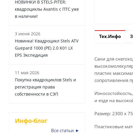
НОВИНКИ В STELS-PITER:
квадроциклы Avantis с ПТС уже
в наличии!
3 июня 2026
Тех.Инфо
З
Новинка! Квадроцикл Stels ATV
Guepard 1000 (PE) 2.0 K01 LX
EPS Экспедиция
Сани для снегох
высокомолекуляр
11 мая 2026
пластик максима
Покупка квадроциклов Stels и
сопротивления п
регистрация права
Износостойкость
собственности в СЭП
и езде на высоко
Размер: 2300 х 75
Инфо-блог
Пластиковые мат
Все статьи ►