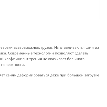
евозки всевозможных грузoв. Изготавливаются caни из
ика. Современные технологии позволяют сделать
ый коэффициент трения не оказывает большого
 поверхности.
яет caням деформироваться даже при большой загрузке