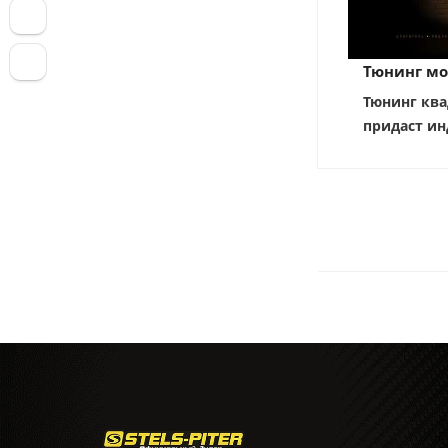
Тюнинг мо
Тюнинг ква
придаст ин