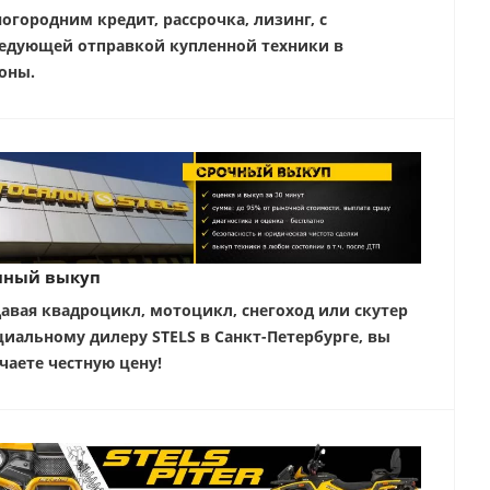
ногородним кредит, рассрочка, лизинг, с
едующей отправкой купленной техники в
оны.
чный выкуп
авая квадроцикл, мотоцикл, снегоход или скутер
иальному дилеру STELS в Санкт-Петербурге, вы
чаете честную цену!