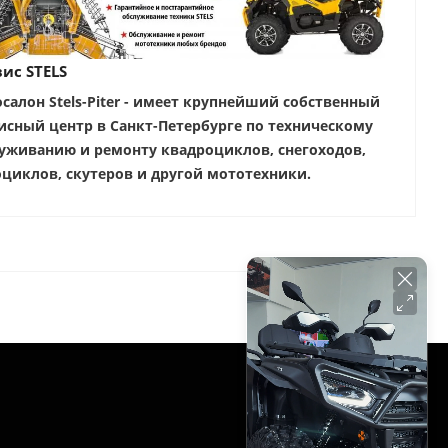
ис STELS
салон Stels-Piter - имеет крупнейший собственный
исный центр в Санкт-Петербурге по техническому
уживанию и ремонту квадроциклов, снегоходов,
циклов, скутеров и другой мототехники.
РЕЖИМ РАБОТЫ
Ежедневно: