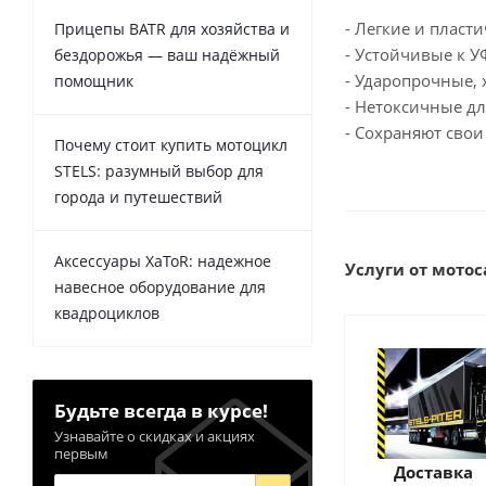
- Легкие и пласт
Прицепы BATR для хозяйства и
- Устойчивые к 
бездорожья — ваш надёжный
- Ударопрочные, 
помощник
- Нетоксичные д
- Сохраняют свои
Почему стоит купить мотоцикл
STELS: разумный выбор для
города и путешествий
Аксессуары XaToR: надежное
Услуги от мотоса
навесное оборудование для
квадроциклов
Будьте всегда в курсе!
Узнавайте о скидках и акциях
первым
Доставка