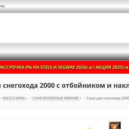
ети
РАССРОЧКА 0% НА STELS И SEGWAY 2026г.в.! АКЦИЯ 2025г.в.
 снегохода 2000 с отбойником и на
-
АКСЕССУАРЫ
-
САНИ ВОЛОКУШИ ЗИМНИЕ
-
Сани для снегохода 200