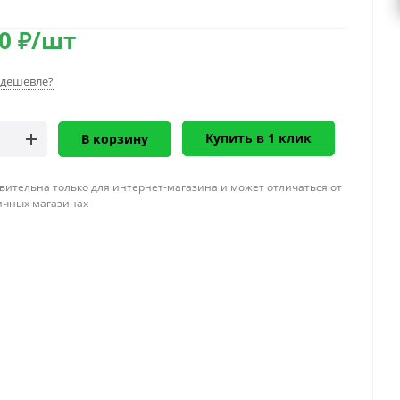
0
₽
/шт
дешевле?
Купить в 1 клик
В корзину
вительна только для интернет-магазина и может отличаться от
ичных магазинах