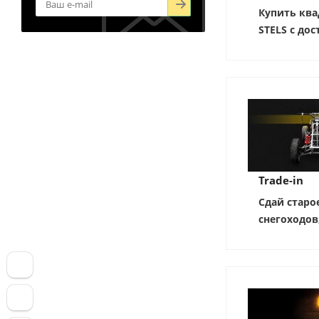
Купить ква
STELS с дос
Trade-in
Сдай старо
снегоходов