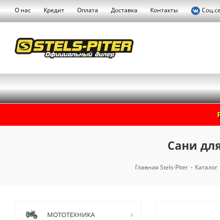
О нас
Кредит
Оплата
Доставка
Контакты
Соц.с
Сани для
Главная Stels-Piter
-
Каталог
МОТОТЕХНИКА