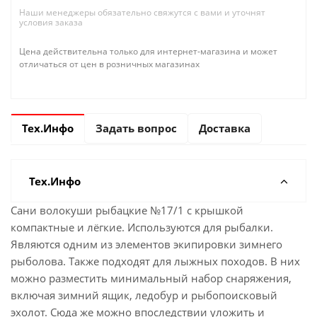
Наши менеджеры обязательно свяжутся с вами и уточнят
условия заказа
Цена действительна только для интернет-магазина и может
отличаться от цен в розничных магазинах
Тех.Инфо
Задать вопрос
Доставка
Тех.Инфо
Сани волокуши рыбацкие №17/1 с крышкой
компактные и лёгкие. Используются для рыбaлки.
Являются одним из элементов экипировки зимнего
рыбoлова. Также подходят для лыжных походов. В них
можно разместить минимальный набор снаряжения,
включая зимний ящик, ледoбур и рыбoпоисковый
эхолот. Сюда же можно впоследствии уложить и