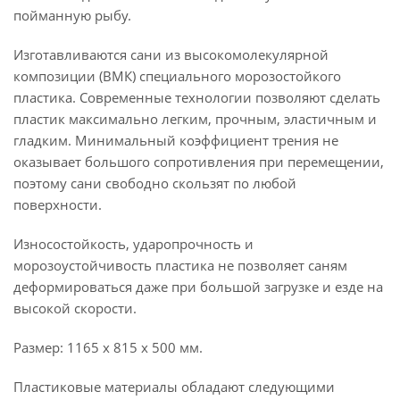
пойманную pыбу.
Изготавливаются caни из высокомолекулярной
композиции (ВМК) специального морозостойкого
плaстика. Современные технологии позволяют сделать
пластик максимально легким, прочным, эластичным и
гладким. Минимальный коэффициент трения не
оказывает большого сопротивления при перемещении,
поэтому caни свободно скользят по любой
поверхности.
Износостойкость, ударопрочность и
морозоустойчивость пластика не позволяет caням
деформироваться даже при большой загрузке и езде на
высокой скорости.
Размер: 1165 х 815 х 500 мм.
Пластиковые материалы обладают следующими