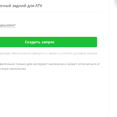
есный задний для ATV
дешевле?
Создать запрос
жеры обязательно свяжутся с вами и уточнят условия заказа
вительна только для интернет-магазина и может отличаться от
ичных магазинах