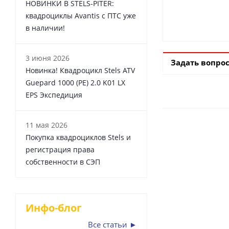
НОВИНКИ В STELS-PITER:
квадроциклы Avantis с ПТС уже
в наличии!
3 июня 2026
Задать вопро
Новинка! Квадроцикл Stels ATV
Guepard 1000 (PE) 2.0 K01 LX
EPS Экспедиция
11 мая 2026
Покупка квадроциклов Stels и
регистрация права
собственности в СЭП
Инфо-блог
Все статьи ►