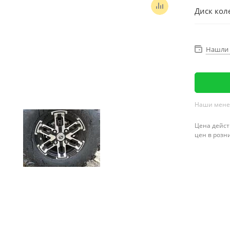
Диск кол
Нашли 
Наши менед
Цена дейст
цен в розн