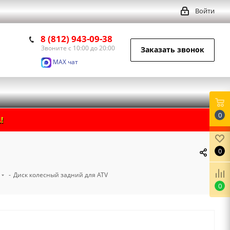
Войти
8 (812) 943-09-38
Звоните с 10:00 до 20:00
Заказать звонок
MAX чат
0
!
0
-
Диск колесный задний для ATV
0