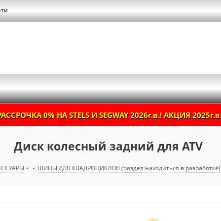
ети
РАССРОЧКА 0% НА STELS И SEGWAY 2026г.в.! АКЦИЯ 2025г.в.
Диск колесный задний для ATV
ЕССУАРЫ
-
ШИНЫ ДЛЯ КВАДРОЦИКЛОВ (раздел находиться в разработке)