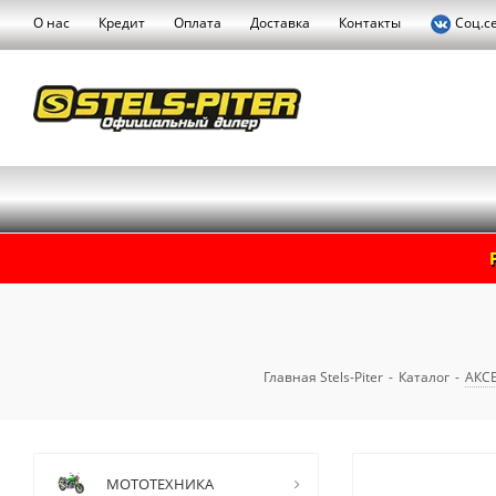
О нас
Кредит
Оплата
Доставка
Контакты
Соц.с
Главная Stels-Piter
-
Каталог
-
АКС
МОТОТЕХНИКА