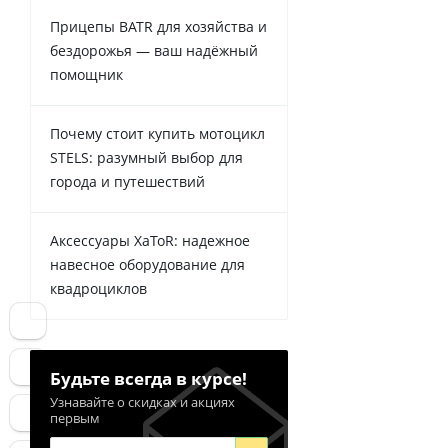
Прицепы BATR для хозяйства и
бездорожья — ваш надёжный
помощник
Почему стоит купить мотоцикл
STELS: разумный выбор для
города и путешествий
Аксессуары XaToR: надежное
навесное оборудование для
квадроциклов
Будьте всегда в курсе!
Узнавайте о скидках и акциях
первым