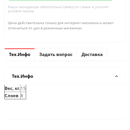
Наши менеджеры обязательно свяжутся с вами и уточнят
условия заказа
Цена действительна только для интернет-магазина и может
отличаться от цен в розничных магазинах
Тех.Инфо
Задать вопрос
Доставка
Тех.Инфо
Вес, кг.
15
Слоев
8