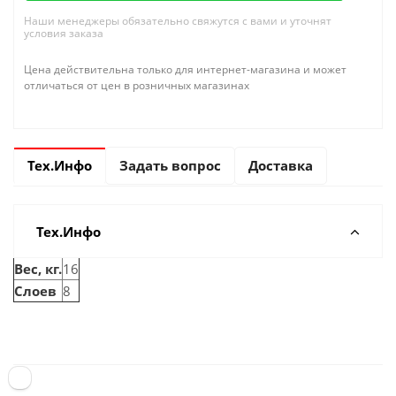
Наши менеджеры обязательно свяжутся с вами и уточнят
условия заказа
Цена действительна только для интернет-магазина и может
отличаться от цен в розничных магазинах
Тех.Инфо
Задать вопрос
Доставка
Тех.Инфо
Вес, кг.
16
Слоев
8