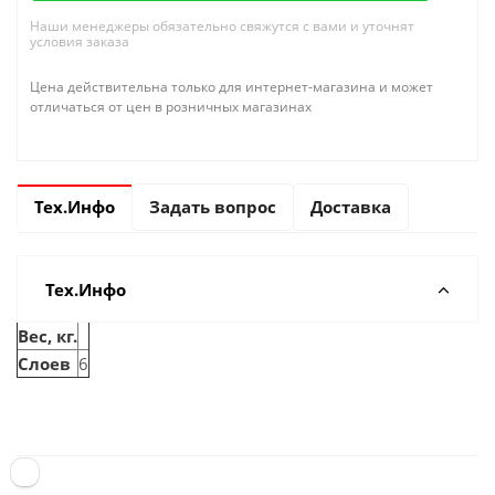
Наши менеджеры обязательно свяжутся с вами и уточнят
условия заказа
Цена действительна только для интернет-магазина и может
отличаться от цен в розничных магазинах
Тех.Инфо
Задать вопрос
Доставка
Тех.Инфо
Вес, кг.
Слоев
6