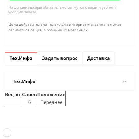
Наши менеджеры обязательно свяжутся с вами и уточнят
условия заказа
Цена действительна только для интернет-магазина и может
отличаться от цен в розничных магазинах
Тех.Инфо
Задать вопрос
Доставка
Тех.Инфо
Вес, кг.
Слоев
Положение
6
Переднее