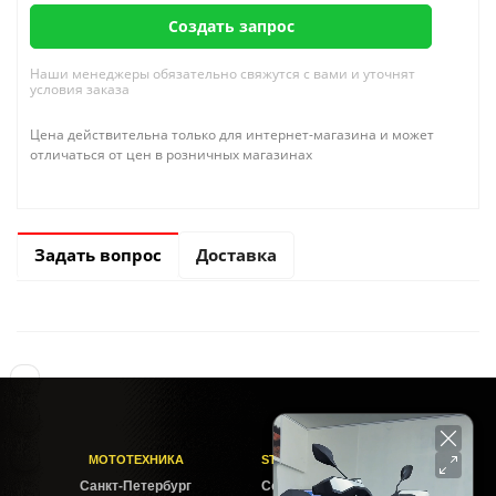
Создать запрос
Наши менеджеры обязательно свяжутся с вами и уточнят
условия заказа
Цена действительна только для интернет-магазина и может
отличаться от цен в розничных магазинах
Задать вопрос
Доставка
МОТОТЕХНИКА
STELS-PITER СОФИЙСКАЯ
Cанкт-Петербург
Софийская ул. 6Б