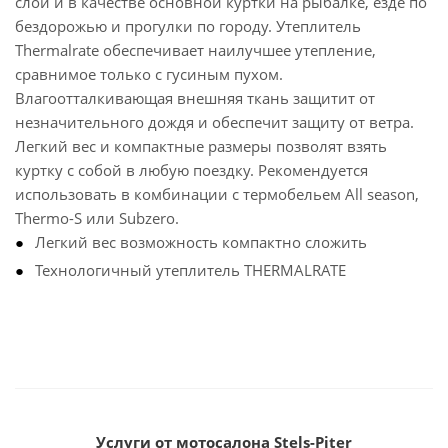
слой и в качестве основной куртки на рыбалке, езде по
бездорожью и прогулки по городу. Утеплитель
Thermalrate обеспечивает наилучшее утепление,
сравнимое только с гусиным пухом.
Влагоотталкивающая внешняя ткань защитит от
незначительного дождя и обеспечит защиту от ветра.
Легкий вес и компактные размеры позволят взять
куртку с собой в любую поездку. Рекомендуется
использовать в комбинации с термобельем All season,
Thermo-S или Subzero.
Легкий вес возможность компактно сложить
Технологичный утеплитель THERMALRATE
Услуги от мотосалона Stels-Piter