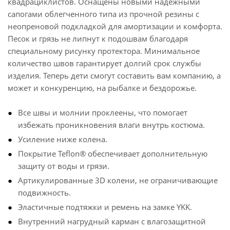
квадрациклистов. Оснащены новыми надежными
сапогами облегченного типа из прочной резины с
неопреновой подкладкой для амортизации и комфорта.
Песок и грязь не липнут к подошвам благодаря
специальному рисунку протектора. Минимальное
количество швов гарантирует долгий срок службы
изделия. Теперь дети смогут составить вам компанию, а
может и конкуренцию, на рыбалке и бездорожье.
Все швы и молнии проклеены, что помогает
избежать проникновения влаги внутрь костюма.
Усиление ниже колена.
Покрытие Teflon® обеспечивает дополнительную
защиту от воды и грязи.
Артикулированные 3D колени, не ограничивающие
подвижность.
Эластичные подтяжки и ремень на замке YKK.
Внутренний нагрудный карман с влагозащитной