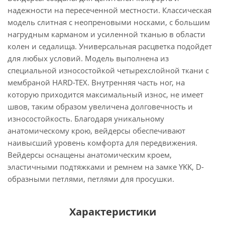
надежности на пересеченной местности. Классическая
модель слитная с неопреновыми носками, с большим
нагрудным карманом и усиленной тканью в области
колен и седалища. Универсальная расцветка подойдет
для любых условий. Модель выполнена из
специальной износостойкой четырехслойной ткани с
мембраной HARD-TEX. Внутренняя часть ног, на
которую приходится максимальный износ, не имеет
швов, таким образом увеличена долговечность и
износостойкость. Благодаря уникальному
анатомическому крою, вейдерсы обеспечивают
наивысший уровень комфорта для передвижения.
Вейдерсы оснащены анатомическим кроем,
эластичными подтяжками и ремнем на замке YKK, D-
образными петлями, петлями для просушки.
Характеристики