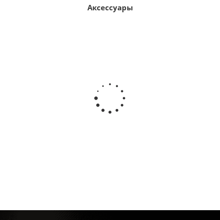
Аксессуары
Рамка для номера квадроцикла ATV 190x145мм