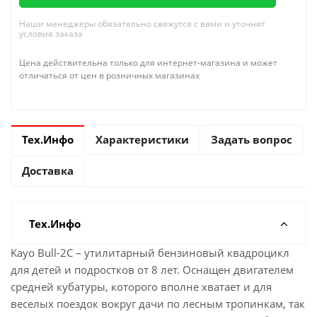
Наши менеджеры обязательно свяжутся с вами и уточнят
условия заказа
Цена действительна только для интернет-магазина и может
отличаться от цен в розничных магазинах
Тех.Инфо
Характеристики
Задать вопрос
Доставка
Тех.Инфо
Kayo Bull-2С – утилитарный бензиновый квадроцикл
для детей и подростков от 8 лет. Оснащен двигателем
средней кубатуры, которого вполне хватает и для
веселых поездок вокруг дачи по лесным тропинкам, так