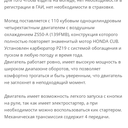
Для того чтобы ездить на мопеде, нет необходимости в
регистрации в ГАИ, нет необходимости в страховке.
Мопед поставляется с 110 кубовым одноцилиндровым
четырехтактным двигателем с воздушным
охлаждением ZS50-A (139FMB), конструкция которого
полностью повторяет знаменитый мотор HONDA CUB.
Установлен карбюратор PZ19 с системой обогащения и
пуском в любую погоду и время года.
Двигатель работает ровно, имеет высокую мощность в
широком диапазоне оборотов, что позволяет
комфортно трогаться и быть уверенным, что двигатель
не заглохнет в неподходящий момент.
Двигатель имеет возможность легкого запуска с кнопки
на руле, так как имеет электростартер, а при
необходимости можно воспользоваться кик стартером.
Механическая трансмиссия содержит 4 передачи.